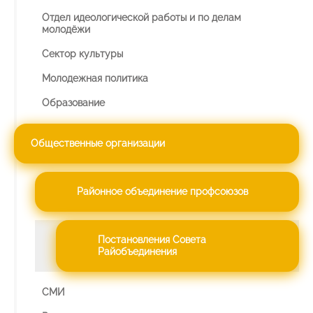
Отдел идеологической работы и по делам
молодёжи
Сектор культуры
Молодежная политика
Образование
Общественные организации
Районное объединение профсоюзов
Постановления Совета
Райобъединения
СМИ