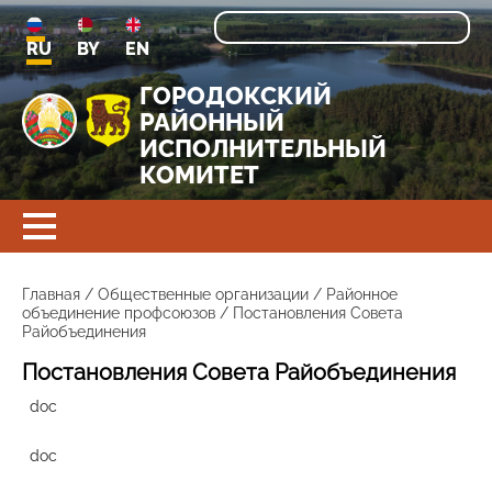
RU
BY
EN
ГОРОДОКСКИЙ
РАЙОННЫЙ
ИСПОЛНИТЕЛЬНЫЙ
КОМИТЕТ
Главная
/
Общественные организации
/
Районное
объединение профсоюзов
/
Постановления Совета
Райобъединения
Постановления Совета Райобъединения