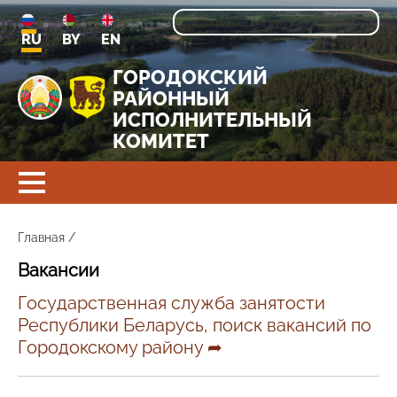
RU
BY
EN
ГОРОДОКСКИЙ
РАЙОННЫЙ
ИСПОЛНИТЕЛЬНЫЙ
КОМИТЕТ
Главная
/
Вакансии
Государственная служба занятости
Республики Беларусь, поиск вакансий по
Городокскому району ➦