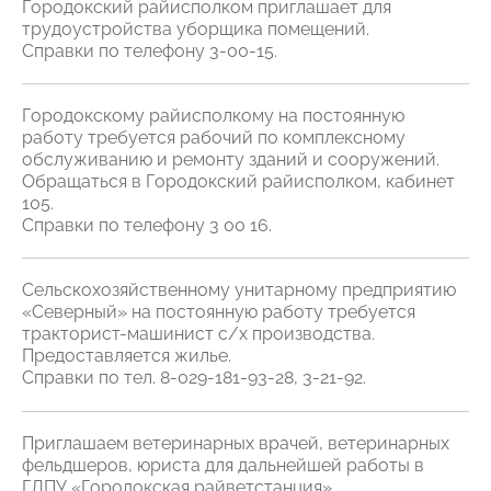
Городокский райисполком приглашает для
трудоустройства уборщика помещений.
Справки по телефону 3-00-15.
Городокскому райисполкому на постоянную
работу требуется рабочий по комплексному
обслуживанию и ремонту зданий и сооружений.
Обращаться в Городокский райисполком, кабинет
105.
Справки по телефону 3 00 16.
Сельскохозяйственному унитарному предприятию
«Северный» на постоянную работу требуется
тракторист-машинист с/х производства.
Предоставляется жилье.
Справки по тел. 8-029-181-93-28, 3-21-92.
Приглашаем ветеринарных врачей, ветеринарных
фельдшеров, юриста для дальнейшей работы в
ГЛПУ «Городокская райветстанция».