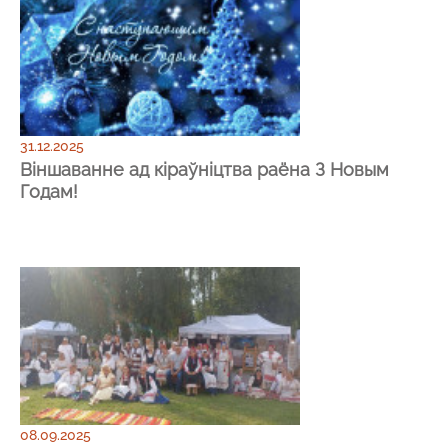
31.12.2025
Віншаванне ад кіраўніцтва раёна З Новым
Годам!
08.09.2025