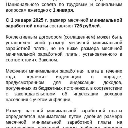
Национального совета по трудовым и социальным
вопросам ежегодно
с 1 января
.
С 1 января 2025 г.
размер
месячной
минимальной
заработной платы
составляет
726 рублей.
Коллективным договором (соглашением) может быть
установлен иной размер месячной минимальной
заработной платы, но не ниже размера месячной
минимальной заработной платы, установленного в
соответствии с Законом.
Месячная минимальная заработная плата в течение
года подлежит индексации в порядке,
предусмотренном для индексации доходов,
полученных из бюджетных источников, в соответствии
с законодательством об индексации доходов
населения с учетом инфляции.
Размер часовой минимальной заработной платы
определяется нанимателем путем деления размера
месячной минимальной заработной платы на
соотношение расчетной нормы рабочего времени