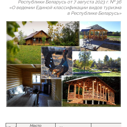
Республики Беларусь от 7 августа 2023 г. № 36
«О ведении Единой классификации видов туризма
в Республике Беларусь»
Место