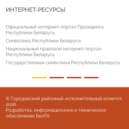
ИНТЕРНЕТ-РЕСУРСЫ
Официальный интернет-портал Президента
Республики Беларусь
Символика Республики Беларусь
Национальный правовой интернет-портал
Республики Беларусь
Государственная символика Республики Беларусь
© Городокский районный исполнительный комитет,
2026
Разработка, информационное и техническое
обеспечение
БелТА
.